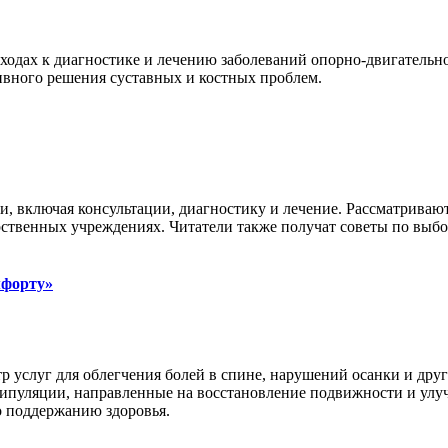
ходах к диагностике и лечению заболеваний опорно-двигательно
ивного решения суставных и костных проблем.
и, включая консультации, диагностику и лечение. Рассматриваю
рственных учреждениях. Читатели также получат советы по выбо
мфорту»
 услуг для облегчения болей в спине, нарушений осанки и дру
нипуляции, направленные на восстановление подвижности и улуч
о поддержанию здоровья.