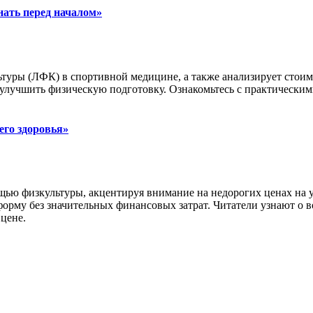
нать перед началом»
ьтуры (ЛФК) в спортивной медицине, а также анализирует стоим
и улучшить физическую подготовку. Ознакомьтесь с практическ
его здоровья»
щью физкультуры, акцентируя внимание на недорогих ценах на 
форму без значительных финансовых затрат. Читатели узнают о
 цене.