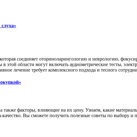
 слуха»
оторая соединяет оториноларингологию и неврологию, фокусиру
 в этой области могут включать аудиометрические тесты, элек
вное лечение требует комплексного подхода и тесного сотрудн
покупкой»
 а также факторы, влияющие на их цену. Узнаем, какие материал
качество. Вы сможете получить полезные советы по выбору и п