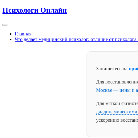
Перейти
Психологи Онлайн
к
содержимому
Главная
Что делает медицинский психолог: отличие от психолога
Запишитесь на
при
Для восстановлени
Москве — цены и 
Для мягкой физиот
диадинамическими
ускорению восстан