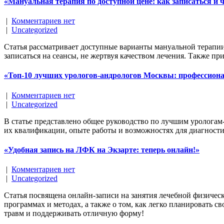
«Мануальная терапия по доступной цене: как записаться и 
|
Комментариев нет
|
Uncategorized
Статья рассматривает доступные варианты мануальной терапии
записаться на сеансы, не жертвуя качеством лечения. Также п
«Топ-10 лучших урологов-андрологов Москвы: профессион
|
Комментариев нет
|
Uncategorized
В статье представлено общее руководство по лучшим урологам
их квалификации, опыте работы и возможностях для диагностик
«Удобная запись на ЛФК на Экзарте: теперь онлайн!»
|
Комментариев нет
|
Uncategorized
Статья посвящена онлайн-записи на занятия лечебной физиче
программах и методах, а также о том, как легко планировать 
травм и поддерживать отличную форму!