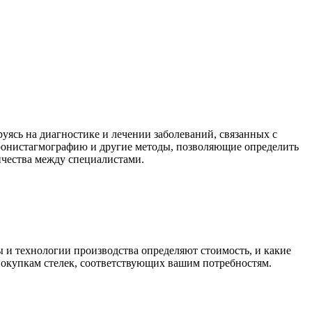
ясь на диагностике и лечении заболеваний, связанных с
тронистагмографию и другие методы, позволяющие определить
ичества между специалистами.
ы и технологии производства определяют стоимость, и какие
окупкам стелек, соответствующих вашим потребностям.