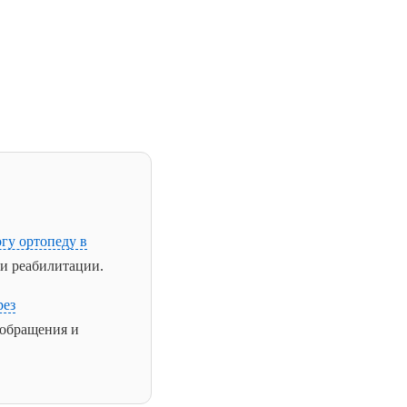
гу ортопеду в
и реабилитации.
рез
ообращения и