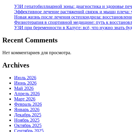
УЗИ гепатобиллиарной зоны: диагностика и здоровье пе
Эффективное лечение растяжений связок и мышц плеча: 
Новая жизнь после лечения остеохондроза: восстановлен
Физиотерапия в спортивной медицине: путь к восстанов
УЗИ при беременности в Калуге: всё, что нужно знать б
Recent Comments
Нет комментариев для просмотра.
Archives
Июль 2026
Июнь 2026
Май 2026
Апрель 2026
Март 2026
Февраль 2026
Январь 2026
Декабрь 2025
Ноябрь 2025
Октябрь 2025
Сентябрь 2025