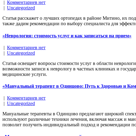
|
Комментариев нет
|
Uncategorized
Статья расскажет о лучших ортопедах в районе Митино, их под
также дадим рекомендации по выбору специалиста для эффект
«Неврология: стоимость услуг и как записаться на прием»
|
Комментариев нет
|
Uncategorized
Статья освещает вопросы стоимости услуг в области неврологи
возможности записи к неврологу в частных клиниках и госуда
медицинские услуги.
«Мануальный терапевт в Одинцово: Путь к Здоровью и Ко
|
Комментариев нет
|
Uncategorized
Мануальные терапевты в Одинцово предлагают широкий спектр
используют различные техники лечения, включая массаж и ма
позволит получить индивидуальный подход и рекомендации п