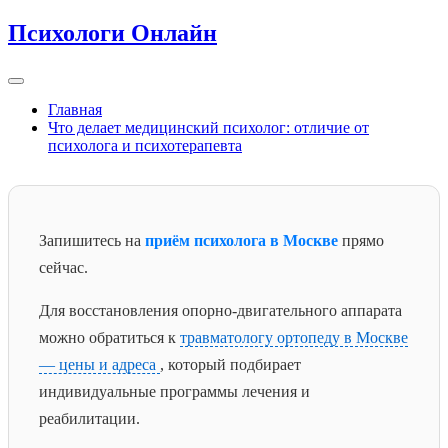
Перейти
Психологи Онлайн
к
содержимому
Главная
Что делает медицинский психолог: отличие от
психолога и психотерапевта
Запишитесь на
приём психолога в Москве
прямо
сейчас.
Для восстановления опорно-двигательного аппарата
можно обратиться к
травматологу ортопеду в Москве
— цены и адреса
, который подбирает
индивидуальные программы лечения и
реабилитации.