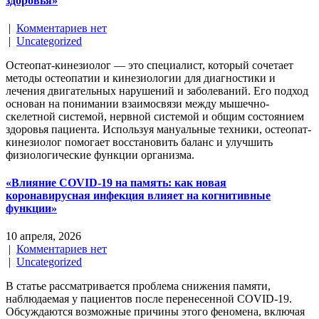
здоровья»
|
Комментариев нет
|
Uncategorized
Остеопат-кинезиолог — это специалист, который сочетает
методы остеопатии и кинезиологии для диагностики и
лечения двигательных нарушений и заболеваний. Его подход
основан на понимании взаимосвязи между мышечно-
скелетной системой, нервной системой и общим состоянием
здоровья пациента. Используя мануальные техники, остеопат-
кинезиолог помогает восстановить баланс и улучшить
физиологические функции организма.
«Влияние COVID-19 на память: как новая
коронавирусная инфекция влияет на когнитивные
функции»
10 апреля, 2026
|
Комментариев нет
|
Uncategorized
В статье рассматривается проблема снижения памяти,
наблюдаемая у пациентов после перенесенной COVID-19.
Обсуждаются возможные причины этого феномена, включая