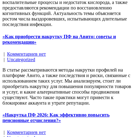
воспалительные процессы и недостаток кислорода, а также
предоставляются рекомендации по восстановлению
когнитивных функций. Актуальность темы объясняется
ростом числа выздоровевших, испытывающих длительные
последствия инфекции.
«Как приобрести накрутку ПФ на Авито: советы и
рекомендации»
|
Комментариев нет
|
Uncategorized
В статье рассматриваются методы накрутки профилей на
платформе Авито, а также последствия и риски, связанные с
использованием таких услуг. Мы анализируем, стоит ли
приобретать накрутку для повышения популярности товаров
и услуг, и какие альтернативные способы продвижения
существуют. Часто такие практики могут привести к
блокировке аккаунта и утрате репутации.
«Накрутка ПФ 2026: Как эффективно повысить
пенсионные отчисления?»
|
Комментариев нет